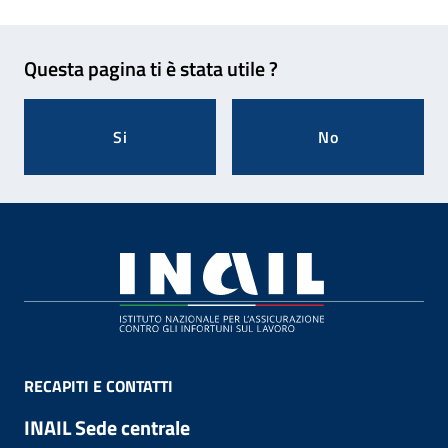
Feedback
Questa pagina ti è stata utile ?
Si
No
Footer
RECAPITI E CONTATTI
INAIL Sede centrale