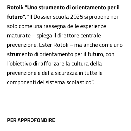
Rotoli: “Uno strumento di orientamento per il
futuro”.
“Il Dossier scuola 2025 si propone non
solo come una rassegna delle esperienze
maturate – spiega il direttore centrale
prevenzione, Ester Rotoli – ma anche come uno
strumento di orientamento per il futuro, con
l’obiettivo di rafforzare la cultura della
prevenzione e della sicurezza in tutte le
componenti del sistema scolastico”.
TI POTREBBE INTERESSARE
PER APPROFONDIRE