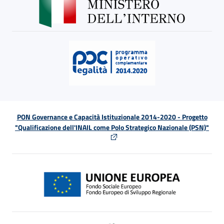
PON Governance e Capacità Istituzionale 2014-2020 - Progetto
"Qualificazione dell'INAIL come Polo Strategico Nazionale (PSN)"