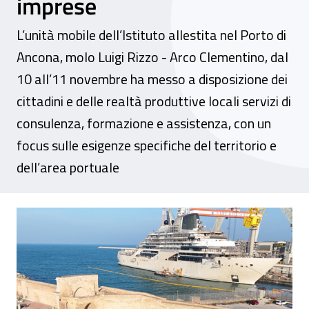
imprese
L’unità mobile dell’Istituto allestita nel Porto di
Ancona, molo Luigi Rizzo - Arco Clementino, dal
10 all’11 novembre ha messo a disposizione dei
cittadini e delle realtà produttive locali servizi di
consulenza, formazione e assistenza, con un
focus sulle esigenze specifiche del territorio e
dell’area portuale
Conclusa la tappa di SI.IN.PRE.SA. di Anco