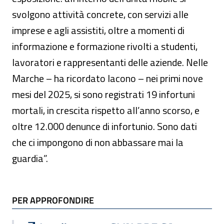
svolgono attività concrete, con servizi alle
imprese e agli assistiti, oltre a momenti di
informazione e formazione rivolti a studenti,
lavoratori e rappresentanti delle aziende. Nelle
Marche – ha ricordato Iacono – nei primi nove
mesi del 2025, si sono registrati 19 infortuni
mortali, in crescita rispetto all’anno scorso, e
oltre 12.000 denunce di infortunio. Sono dati
che ci impongono di non abbassare mai la
guardia”.
TI POTREBBE INTERESSARE
PER APPROFONDIRE