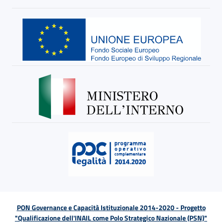
PON Governance e Capacità Istituzionale 2014-2020 - Progetto
"Qualificazione dell'INAIL come Polo Strategico Nazionale (PSN)"