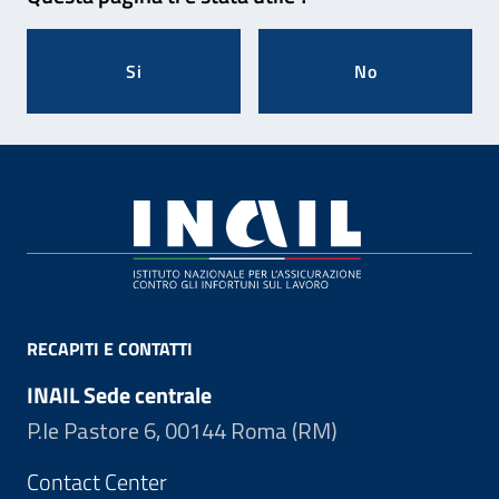
Si
No
Footer
RECAPITI E CONTATTI
INAIL Sede centrale
P.le Pastore 6, 00144 Roma (RM)
Contact Center