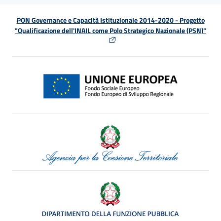
PON Governance e Capacità Istituzionale 2014-2020 - Progetto
"Qualificazione dell'INAIL come Polo Strategico Nazionale (PSN)"