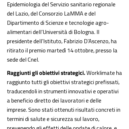
Epidemiologia del Servizio sanitario regionale
del Lazio, del Consorzio LaMMA e del
Dipartimento di Scienze e tecnologie agro-
alimentari dell’Università di Bologna. Il
presidente dell’Istituto, Fabrizio D’Ascenzo, ha
ritirato il premio martedì 14 ottobre, presso la
sede del Cnel.
Raggiunti gli obiettivi strategici.
Worklimate ha
raggiunto tutti gli obiettivi strategici prefissati,
traducendoli in strumenti innovativi e operativi
a beneficio diretto dei lavoratori e delle
imprese. Sono stati ottenuti risultati concreti in
termini di salute e sicurezza sul lavoro,
prevenendo gli effetti delle ondate di calore, e