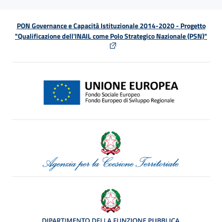
PON Governance e Capacità Istituzionale 2014-2020 - Progetto
"Qualificazione dell'INAIL come Polo Strategico Nazionale (PSN)"