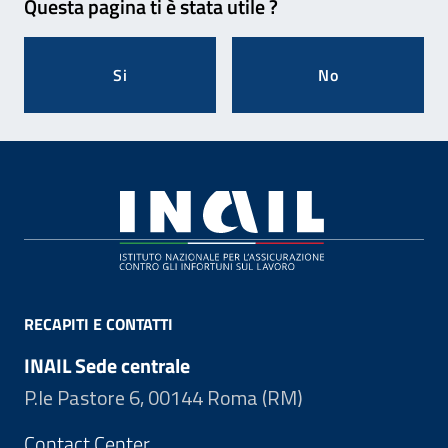
Questa pagina ti è stata utile ?
Si
No
Footer
RECAPITI E CONTATTI
INAIL Sede centrale
P.le Pastore 6, 00144 Roma (RM)
Contact Center