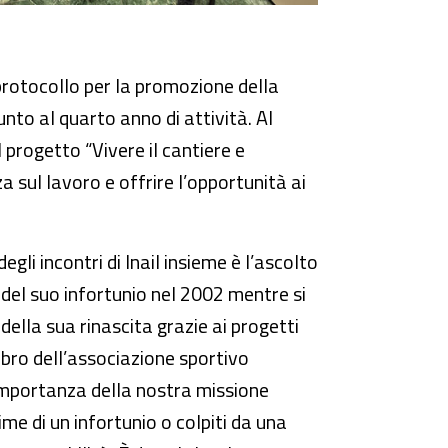
protocollo per la promozione della
unto al quarto anno di attività. Al
l progetto “Vivere il cantiere e
a sul lavoro e offrire l’opportunità ai
 incontri di Inail insieme è l’ascolto
o del suo infortunio nel 2002 mentre si
 della sua rinascita grazie ai progetti
embro dell’associazione sportivo
l’importanza della nostra missione
ime di un infortunio o colpiti da una