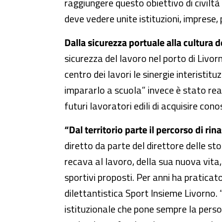
raggiungere questo obiettivo di civilt
deve vedere unite istituzioni, imprese, p
Dalla sicurezza portuale alla cultura de
sicurezza del lavoro nel porto di Livorn
centro dei lavori le sinergie interistitu
impararlo a scuola” invece è stato real
futuri lavoratori edili di acquisire con
“Dal territorio parte il percorso di rinas
diretto da parte del direttore delle st
recava al lavoro, della sua nuova vita, 
sportivi proposti. Per anni ha praticat
dilettantistica Sport Insieme Livorno. 
istituzionale che pone sempre la persona