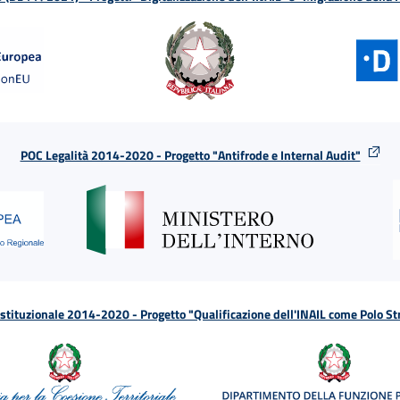
POC Legalità 2014-2020 - Progetto "Antifrode e Internal Audit"
tituzionale 2014-2020 - Progetto "Qualificazione dell'INAIL come Polo St