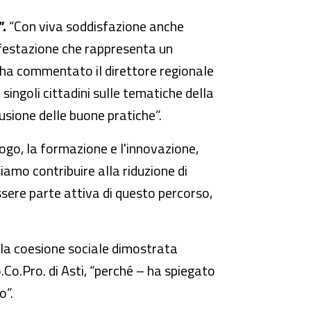
”.
“Con viva soddisfazione anche
ifestazione che rappresenta un
– ha commentato il direttore regionale
 singoli cittadini sulle tematiche della
usione delle buone pratiche”.
logo, la formazione e l'innovazione,
siamo contribuire alla riduzione di
essere parte attiva di questo percorso,
la coesione sociale dimostrata
.Co.Pro. di Asti, “perché – ha spiegato
o”.