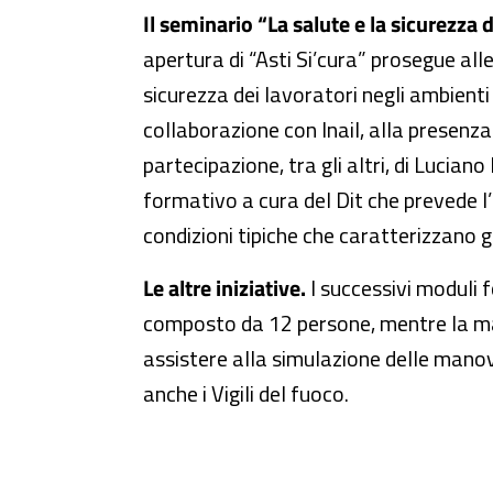
Il seminario “La salute e la sicurezza
apertura di “Asti Si’cura” prosegue all
sicurezza dei lavoratori negli ambienti 
collaborazione con Inail, alla presenza d
partecipazione, tra gli altri, di Lucian
formativo a cura del Dit che prevede l’ut
condizioni tipiche che caratterizzano g
Le altre iniziative.
I successivi moduli f
composto da 12 persone, mentre la matt
assistere alla simulazione delle manov
anche i Vigili del fuoco.