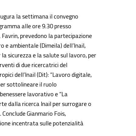
augura la settimana il convegno
programma alle ore 9.30 presso
ta Favrin, prevedono la partecipazione
o e ambientale (Dimeila) dell’Inail,
a sicurezza e la salute sul lavoro, per
venti di due ricercatrici del
ici dell’Inail (Dit): “Lavoro digitale,
er sottolineare il ruolo
l benessere lavorativo e “La
te dalla ricerca Inail per surrogare o
za. Conclude Gianmario Fois,
ione incentrata sulle potenzialità