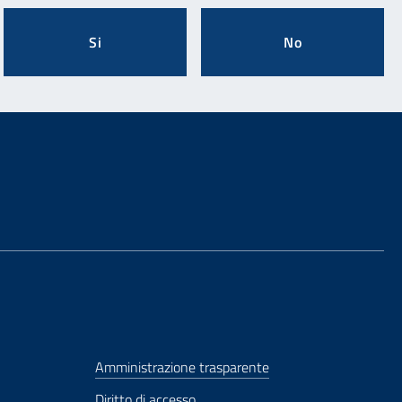
Si
No
Amministrazione trasparente
Diritto di accesso