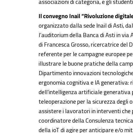
associazioni di categoria, e gli studenti 
Il convegno Inail “Rivoluzione digitale
organizzato dalla sede Inail di Asti, da
l’auditorium della Banca di Asti in via
di Francesca Grosso, ricercatrice del D
referente per le campagne europee per i
illustrare le buone pratiche della campa
Dipartimento innovazioni tecnologiche e 
ergonomia cognitiva e IA generativa: ri
dell’intelligenza artificiale generativ
teleoperazione per la sicurezza degli o
assistere i lavoratori in interventi che
coordinatore della Consulenza tecnica 
della ioT di agire per anticipare e/o miti