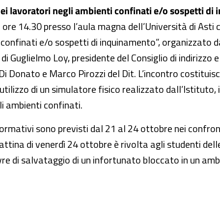
 dei lavoratori negli ambienti confinati e/o sospetti d
e ore 14.30 presso l’aula magna dell’Università di Asti c
confinati e/o sospetti di inquinamento”, organizzato da Cg
i Guglielmo Loy, presidente del Consiglio di indirizzo e 
o Di Donato e Marco Pirozzi del Dit. L’incontro costitui
ilizzo di un simulatore fisico realizzato dall’Istituto, 
li ambienti confinati.
ormativi sono previsti dal 21 al 24 ottobre nei confront
ina di venerdì 24 ottobre è rivolta agli studenti dell
re di salvataggio di un infortunato bloccato in un amb