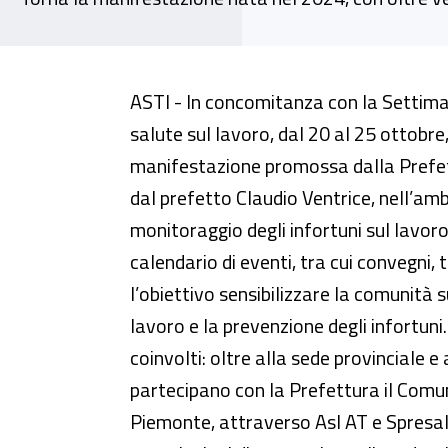
Al via Asti si’cura: una settiman
ASTI - In concomitanza con la Settima
salute sul lavoro, dal 20 al 25 ottobre, 
manifestazione promossa dalla Prefet
dal prefetto Claudio Ventrice, nell’amb
monitoraggio degli infortuni sul lavoro.
calendario di eventi, tra cui convegni
l’obiettivo sensibilizzare la comunità s
lavoro e la prevenzione degli infortuni.
coinvolti: oltre alla sede provinciale e 
partecipano con la Prefettura il Comune
Piemonte, attraverso Asl AT e Spresal, l’