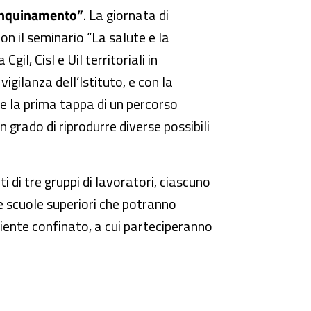
i inquinamento”
. La giornata di
on il seminario “La salute e la
il, Cisl e Uil territoriali in
vigilanza dell’Istituto, e con la
sce la prima tappa di un percorso
in grado di riprodurre diverse possibili
i di tre gruppi di lavoratori, ciascuno
e scuole superiori che potranno
iente confinato, a cui parteciperanno