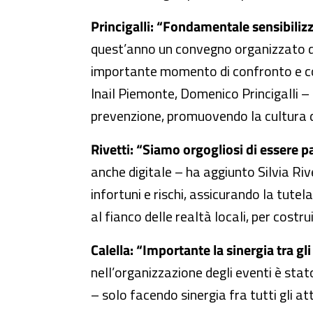
Princigalli: “Fondamentale sensibilizzar
quest’anno un convegno organizzato dal
importante momento di confronto e coll
Inail Piemonte, Domenico Princigalli – i
prevenzione, promuovendo la cultura de
Rivetti: “Siamo orgogliosi di essere p
anche digitale – ha aggiunto Silvia Rive
infortuni e rischi, assicurando la tutel
al fianco delle realtà locali, per costr
Calella: “Importante la sinergia tra gli 
nell’organizzazione degli eventi è stat
– solo facendo sinergia fra tutti gli at