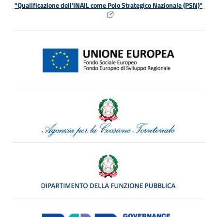
"Qualificazione dell'INAIL come Polo Strategico Nazionale (PSN)"