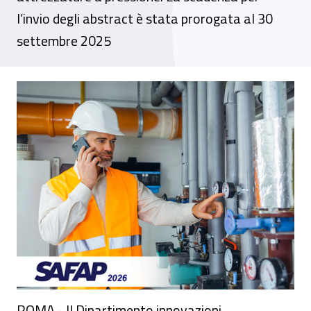
l’invio degli abstract è stata prorogata al 30
settembre 2025
SAFAP 2026, primo annuncio e call for pa
ROMA - Il Dipartimento innovazioni