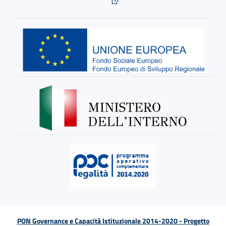
PON Governance e Capacità Istituzionale 2014-2020 - Progetto