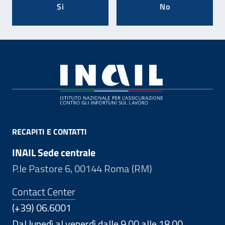
Si
No
Footer
RECAPITI E CONTATTI
INAIL Sede centrale
P.le Pastore 6, 00144 Roma (RM)
Contact Center
(+39) 06.6001
Dal lunedì al venerdì dalle 9.00 alle 18.00