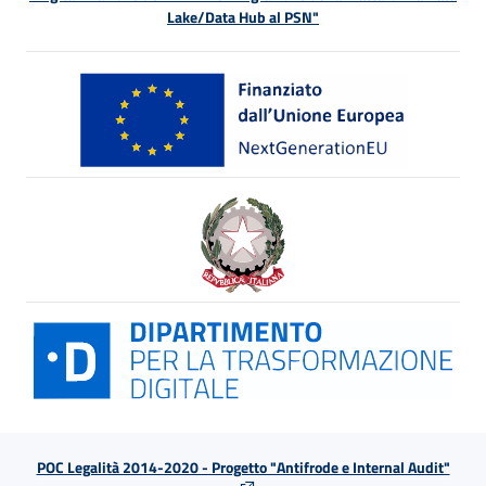
Lake/Data Hub al PSN"
POC Legalità 2014-2020 - Progetto "Antifrode e Internal Audit"