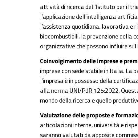
attività di ricerca dell’Istituto per il
l’applicazione dell’intelligenza artifici
l’assistenza quotidiana, lavorativa e ri
biocombustibili, la prevenzione della 
organizzative che possono influire sulla 
Coinvolgimento delle imprese e premi
imprese con sede stabile in Italia. La
l’impresa è in possesso della certific
alla norma UNI/PdR 125:2022. Questa sc
mondo della ricerca e quello produttiv
Valutazione delle proposte e formazio
articolazioni interne, università e rispe
saranno valutati da apposite commissio