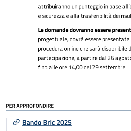
attribuiranno un punteggio in base all’o
e sicurezza e alla trasferibilità dei risul
Le domande dovranno essere presentate
progettuale, dovrà essere presentata 
procedura online che sarà disponibile d
partecipazione, a partire dal 26 agosto
fino alle ore 14,00 del 29 settembre.
TI POTREBBE INTERESSARE
PER APPROFONDIRE
Bando Bric 2025