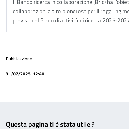
Il Bando ricerca in collaborazione (Bric) ha l’obie
collaborazioni a titolo oneroso per il raggiungime
previsti nel Piano di attività di ricerca 2025-2027 
Condivisione social
Pubblicazione
31/07/2025, 12:40
Feedback
Questa pagina ti è stata utile ?