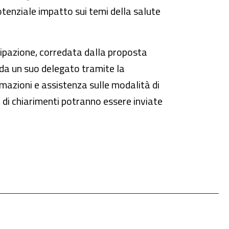
potenziale impatto sui temi della salute
pazione, corredata dalla proposta
da un suo delegato tramite la
rmazioni e assistenza sulle modalità di
e di chiarimenti potranno essere inviate