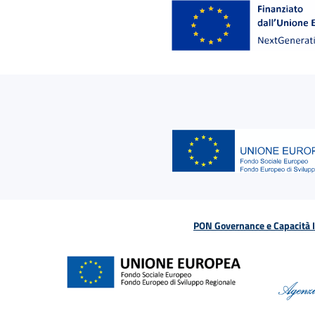
PON Governance e Capacità Is