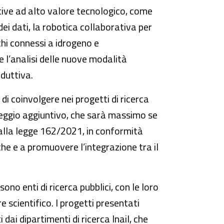
iative ad alto valore tecnologico, come
 dei dati, la robotica collaborativa per
schi connessi a idrogeno e
e l’analisi delle nuove modalità
oduttiva.
di coinvolgere nei progetti di ricerca
teggio aggiuntivo, che sarà massimo se
dalla legge 162/2021, in conformità
he e a promuovere l’integrazione tra il
ono enti di ricerca pubblici, con le loro
re scientifico. I progetti presentati
ai dipartimenti di ricerca Inail, che