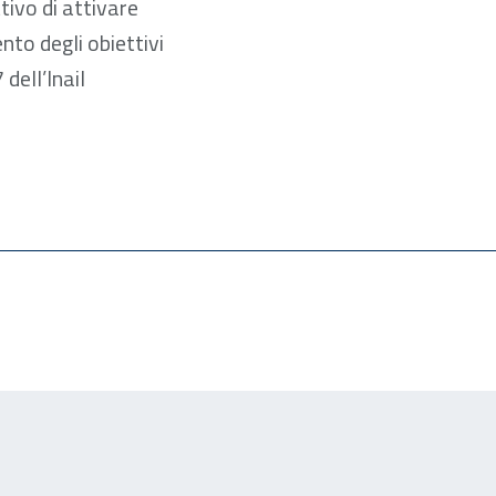
ttivo di attivare
nto degli obiettivi
dell’Inail