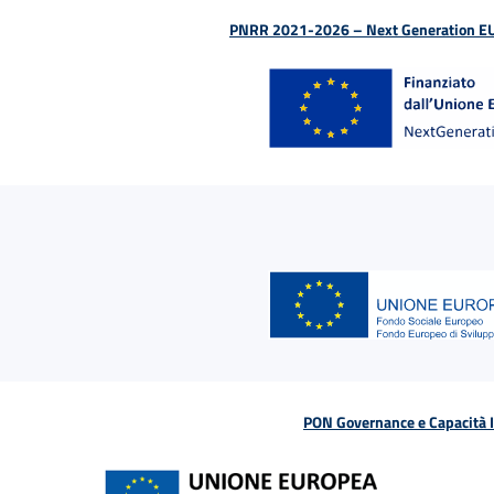
PNRR 2021-2026 – Next Generation EU (D
PON Governance e Capacità Is