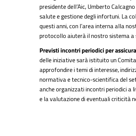
presidente dell’Aic, Umberto Calcagno – 
salute e gestione degli infortuni. La 
questi anni, con l’area interna alla no
protocollo aiuterà il nostro sistema a 
Previsti incontri periodici per assicur
delle iniziative sarà istituito un Comi
approfondire i temi di interesse, indir
normativa e tecnico-scientifica del se
anche organizzati incontri periodici a l
e la valutazione di eventuali criticità n