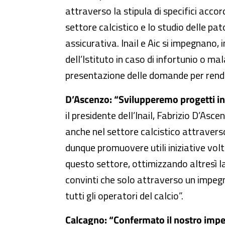
attraverso la stipula di specifici accord
settore calcistico e lo studio delle pat
assicurativa. Inail e Aic si impegnano,
dell’Istituto in caso di infortunio o m
presentazione delle domande per rendere
D’Ascenzo: “Svilupperemo progetti in
il presidente dell’Inail, Fabrizio D’As
anche nel settore calcistico attraverso
dunque promuovere utili iniziative volte
questo settore, ottimizzando altresì l
convinti che solo attraverso un impegn
tutti gli operatori del calcio”.
Calcagno: “Confermato il nostro impeg