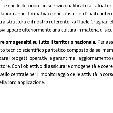
è quello di fornire un servizio qualificato a calciatori 
collaborazione, formativa e operativa, con l’Inail conf
stra struttura e il nostro referente Raffaele Gragnanie
sviluppare ulteriormente una cultura in materia di sicu
are omogeneità su tutto il territorio nazionale.
Per ass
tato tecnico scientifico paritetico composto da sei memb
izzare i progetti operativi e garantirne l’aggiornamento
ttore. Con l’obiettivo di assicurare omogeneità e coere
ivello centrale per il monitoraggio delle attività in cors
ella loro applicazione.