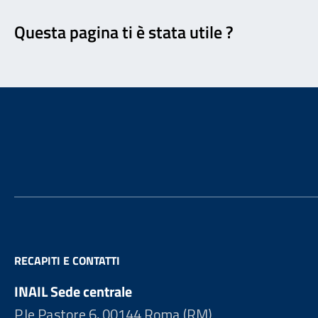
Questa pagina ti è stata utile ?
Footer
RECAPITI E CONTATTI
INAIL Sede centrale
P.le Pastore 6, 00144 Roma (RM)