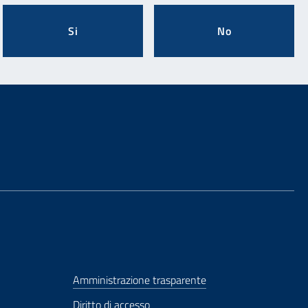
Si
No
Amministrazione trasparente
Diritto di accesso