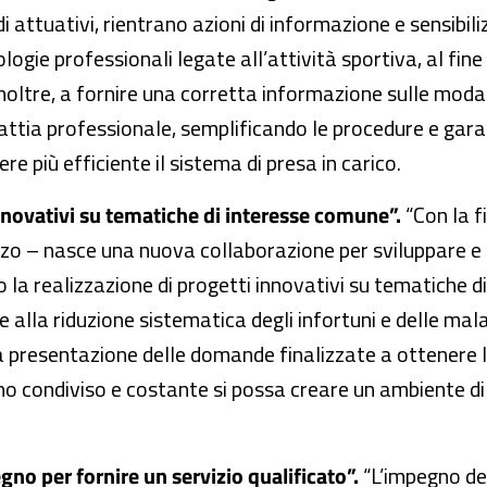
i attuativi, rientrano azioni di informazione e sensibiliz
ologie professionali legate all’attività sportiva, al fine
 inoltre, a fornire una corretta informazione sulle moda
alattia professionale, semplificando le procedure e gar
 più efficiente il sistema di presa in carico.
novativi su tematiche di interesse comune”.
“Con la f
cenzo – nasce una nuova collaborazione per sviluppare e 
 la realizzazione di progetti innovativi su tematiche d
 alla riduzione sistematica degli infortuni e delle malat
a presentazione delle domande finalizzate a ottenere la
o condiviso e costante si possa creare un ambiente di 
no per fornire un servizio qualificato”.
“L’impegno del