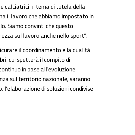
e calciatrici in tema di tutela della
erma il lavoro che abbiamo impostato in
llo. Siamo convinti che questo
rezza sul lavoro anche nello sport”.
icurare il coordinamento e la qualità
ri, cui spetterà il compito di
 continuo in base all’evoluzione
nza sul territorio nazionale, saranno
o, l’elaborazione di soluzioni condivise