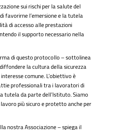
zazione sui rischi per la salute del
 di favorirne l’emersione e la tutela
lità di accesso alle prestazioni
antendo il supporto necessario nella
irma di questo protocollo – sottolinea
diffondere la cultura della sicurezza
i interesse comune. L’obiettivo è
tie professionali tra i lavoratori di
 tutela da parte dell’Istituto. Siamo
lavoro più sicuro e protetto anche per
la nostra Associazione – spiega il