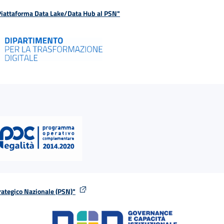
 Piattaforma Data Lake/Data Hub al PSN"
rategico Nazionale (PSN)"