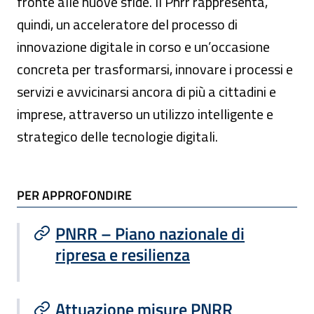
fronte alle nuove sfide. Il Pnrr rappresenta,
quindi, un acceleratore del processo di
innovazione digitale in corso e un’occasione
concreta per trasformarsi, innovare i processi e
servizi e avvicinarsi ancora di più a cittadini e
imprese, attraverso un utilizzo intelligente e
strategico delle tecnologie digitali.
TI POTREBBE INTERESSARE
PER APPROFONDIRE
PNRR – Piano nazionale di
ripresa e resilienza
Attuazione misure PNRR