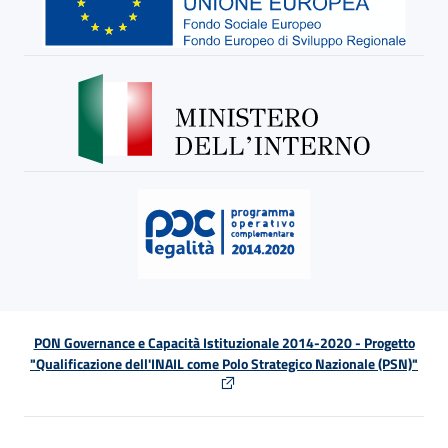
PON Governance e Capacità Istituzionale 2014-2020 - Progetto
"Qualificazione dell'INAIL come Polo Strategico Nazionale (PSN)"