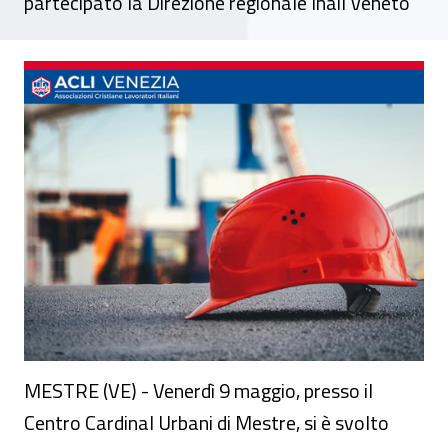
partecipato la Direzione regionale Inail Veneto
Cantiere aperto. Idee in comune per una (v
MESTRE (VE) - Venerdì 9 maggio, presso il
Centro Cardinal Urbani di Mestre, si è svolto