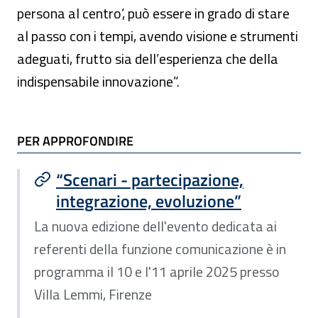
persona al centro’, può essere in grado di stare
al passo con i tempi, avendo visione e strumenti
adeguati, frutto sia dell’esperienza che della
indispensabile innovazione”.
TI POTREBBE INTERESSARE
PER APPROFONDIRE
“Scenari - partecipazione,
integrazione, evoluzione”
La nuova edizione dell'evento dedicata ai
referenti della funzione comunicazione è in
programma il 10 e l'11 aprile 2025 presso
Villa Lemmi, Firenze