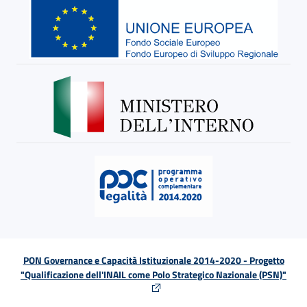
PON Governance e Capacità Istituzionale 2014-2020 - Progetto
"Qualificazione dell'INAIL come Polo Strategico Nazionale (PSN)"