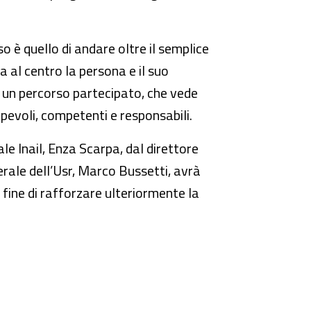
so è quello di andare oltre il semplice
al centro la persona e il suo
 di un percorso partecipato, che vede
apevoli, competenti e responsabili.
ale Inail, Enza Scarpa, dal direttore
erale dell’Usr, Marco Bussetti, avrà
l fine di rafforzare ulteriormente la