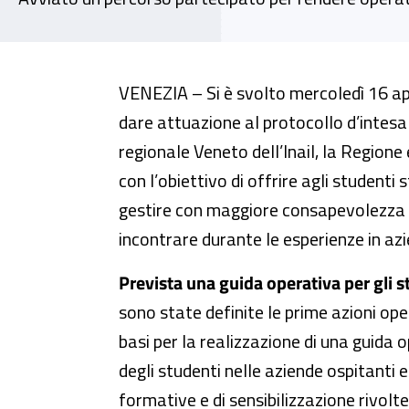
Promozione della salute e sicur
VENEZIA – Si è svolto mercoledì 16 apr
dare attuazione al protocollo d’intesa
regionale Veneto dell’Inail, la Regione 
con l’obiettivo di offrire agli studenti
gestire con maggiore consapevolezza i
incontrare durante le esperienze in az
Prevista una guida operativa per gli s
sono state definite le prime azioni op
basi per la realizzazione di una guida o
degli studenti nelle aziende ospitanti e
formative e di sensibilizzazione rivolte