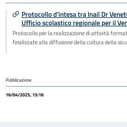
Protocollo d'intesa tra Inail Dr Vene
Ufficio scolastico regionale per il Ve
Protocollo per la realizzazione di attività format
finalizzate alla diffusione della cultura della sic
Condivisione social
Pubblicazione
16/04/2025, 15:16