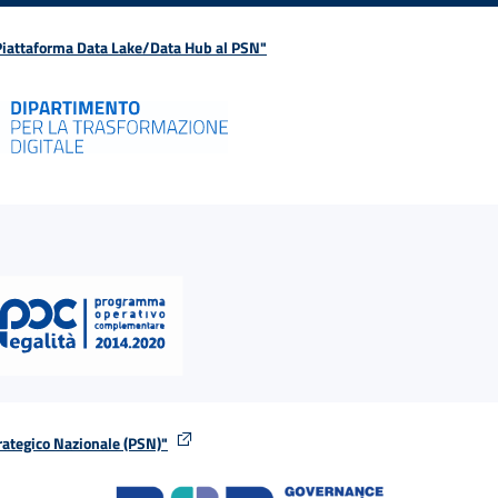
 Piattaforma Data Lake/Data Hub al PSN"
rategico Nazionale (PSN)"