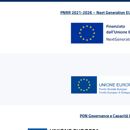
PNRR 2021-2026 – Next Generation EU (D
PON Governance e Capacità Is