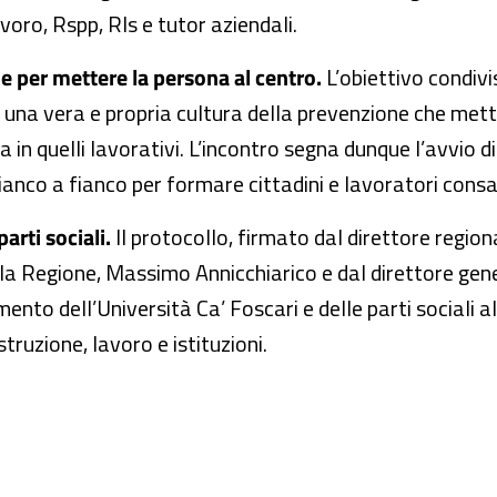
avoro, Rspp, Rls e tutor aziendali.
e per mettere la persona al centro.
L’obiettivo condivi
a vera e propria cultura della prevenzione che metta 
ia in quelli lavorativi. L’incontro segna dunque l’avvio
fianco a fianco per formare cittadini e lavoratori cons
arti sociali.
Il protocollo, firmato dal direttore region
lla Regione, Massimo Annicchiarico e dal direttore gen
ento dell’Università Ca’ Foscari e delle parti sociali a
truzione, lavoro e istituzioni.