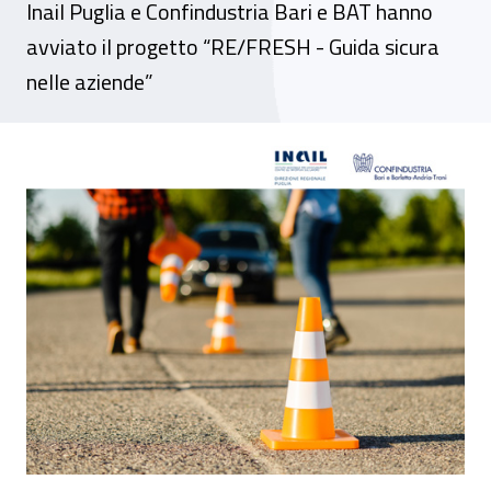
Inail Puglia e Confindustria Bari e BAT hanno
avviato il progetto “RE/FRESH - Guida sicura
nelle aziende”
Puglia, infortuni mortali su strada in cresc