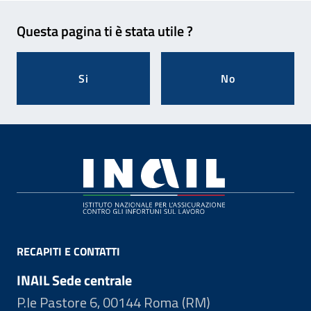
Feedback
Questa pagina ti è stata utile ?
Si
No
Footer
RECAPITI E CONTATTI
INAIL Sede centrale
P.le Pastore 6, 00144 Roma (RM)