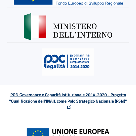
PON Governance e Capacità Istituzionale 2014-2020 - Progetto
"Qualificazione dell'INAIL come Polo Strategico Nazionale (PSN)"