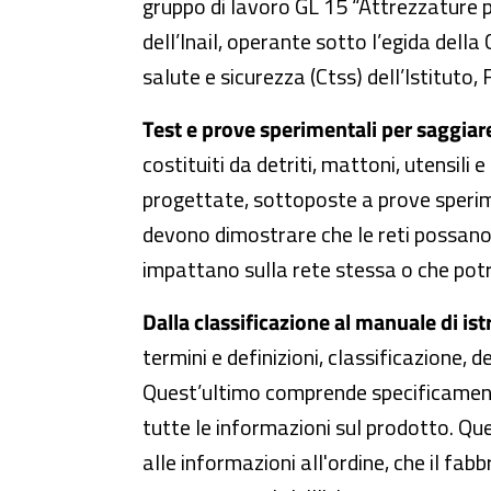
gruppo di lavoro GL 15 “Attrezzature p
dell’Inail, operante sotto l’egida del
salute e sicurezza (Ctss) dell’Istituto,
Test e prove sperimentali per saggiare 
costituiti da detriti, mattoni, utensili 
progettate, sottoposte a prove sperimen
devono dimostrare che le reti possano re
impattano sulla rete stessa o che potr
Dalla classificazione al manuale di is
termini e definizioni, classificazione,
Quest’ultimo comprende specificamente i
tutte le informazioni sul prodotto. Que
alle informazioni all'ordine, che il fab