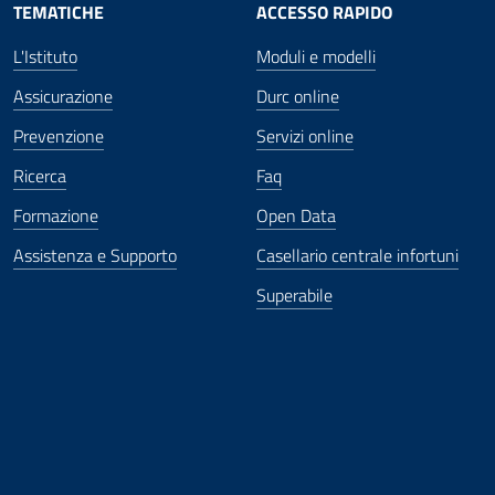
TEMATICHE
ACCESSO RAPIDO
L'Istituto
Moduli e modelli
Assicurazione
Durc online
Prevenzione
Servizi online
Ricerca
Faq
Formazione
Open Data
Assistenza e Supporto
Casellario centrale infortuni
Superabile
ova finestra
in nuova finestra
tura in nuova finestra
 Apertura in nuova finestra
sterno - Apertura in nuova finestra
Apertura nella stessa finestra