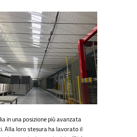
alia in una posizione più avanzata
. Alla loro stesura ha lavorato il