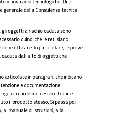
to innovazioni tecnologiche (Dit)
ore generale della Consulenza tecnica
gli oggetti a rischio caduta sono
ecessario quindi che le reti siano
ione efficace. In particolare, le prove
a caduta dall’alto di oggetti che
 articolate in paragrafi, che indicano
manutenzione e documentazione.
lingua in cui devono essere fornite
uto il prodotto stesso. Si passa poi
 al manuale di istruzioni, alla