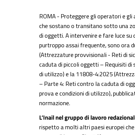
Prevenzione, online le nuove 
ROMA - Proteggere gli operatori e gli 
che sostano o transitano sotto una zon
di oggetti. A intervenire e fare luce su 
purtroppo assai frequente, sono ora 
(Attrezzature provvisionali - Reti di s
caduta di piccoli oggetti – Requisiti di
di utilizzo) e la 11808-4:2025 (Attrezz
– Parte 4: Reti contro la caduta di ogge
prova e condizioni di utilizzo), pubblica
normazione.
L’Inail nel gruppo di lavoro redazional
rispetto a molti altri paesi europei ch