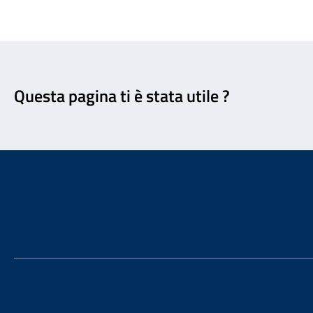
Feedback
Questa pagina ti è stata utile ?
Footer