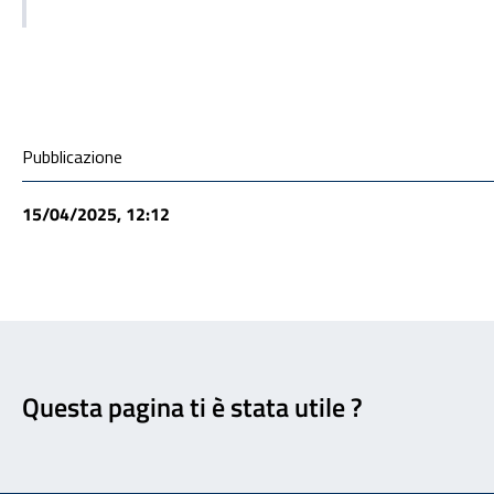
Condivisione social
Pubblicazione
15/04/2025, 12:12
Feedback
Questa pagina ti è stata utile ?