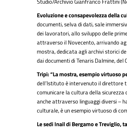
Studio/Archivio Gianfranco Frattini (N
Evoluzione e consapevolezza della cul
documenti, selva di dati, sale immersive
dei lavoratori, allo sviluppo delle pri
attraverso il Novecento, arrivando agl
mostra, dedicata agli archivi storici de
dai documenti di Tenaris Dalmine, del Cot
Tripi: “La mostra, esempio virtuoso p
dell’Istituto è intervenuto il direttore 
comunicare la cultura della sicurezza 
anche attraverso linguaggi diversi – h
culturale, è un esempio virtuoso di c
Le sedi Inail di Bergamo e Treviglio, t