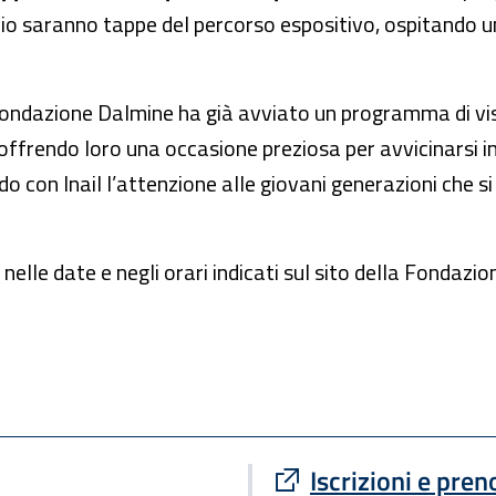
lio saranno tappe del percorso espositivo, ospitando un 
ondazione Dalmine ha già avviato un programma di visi
ia, offrendo loro una occasione preziosa per avvicinarsi
do con Inail l’attenzione alle giovani generazioni che 
nelle date e negli orari indicati sul sito della Fondazi
Iscrizioni e pren