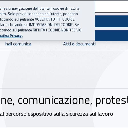
ienza di navigazione dell’utente. I cookie di natura
 sito. Solo previo consenso dell’utente, possono
 per l'Assicurazione contro 
ie cliccando sul pulsante ACCETTA TUTTI I COOKIE,
tallare, cliccando su IMPOSTAZIONI DEI COOKIE. Se
o cliccando sul pulsante RIFIUTA I COOKIE NON TECNICI
ativa Privacy.
Inail comunica
Atti e documenti
one, comunicazione, protes
al percorso espositivo sulla sicurezza sul lavoro