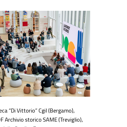
eca “Di Vittorio” Cgil (Bergamo),
F Archivio storico SAME (Treviglio),