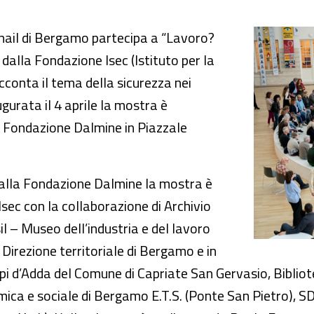
omunicazione, protesta nel ‘900
nail di Bergamo partecipa a “Lavoro?
dalla Fondazione Isec (Istituto per la
conta il tema della sicurezza nei
ugurata il 4 aprile la mostra è
la Fondazione Dalmine in Piazzale
alla Fondazione Dalmine la mostra è
sec con la collaborazione di Archivio
l – Museo dell’industria e del lavoro
l Direzione territoriale di Bergamo e in
spi d’Adda del Comune di Capriate San Gervasio, Bibliot
ica e sociale di Bergamo E.T.S. (Ponte San Pietro), SD