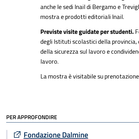
anche le sedi Inail di Bergamo e Trevig
mostra e prodotti editoriali Inail.
Previste visite guidate per studenti.
F
degli Istituti scolastici della provinc
della sicurezza sul lavoro e condividen
lavoro.
La mostra è visitabile su prenotazione 
TI POTREBBE INTERESSARE
PER APPROFONDIRE
Sito esterno : apre una nuova finestra
Fondazione Dalmine