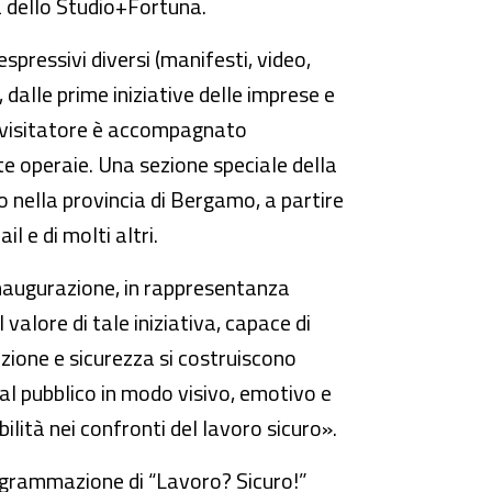
a dello Studio+Fortuna.
espressivi diversi (manifesti, video,
 dalle prime iniziative delle imprese e
Il visitatore è accompagnato
te operaie. Una sezione speciale della
ro nella provincia di Bergamo, a partire
l e di molti altri.
inaugurazione, in rappresentanza
 valore di tale iniziativa, capace di
zione e sicurezza si costruiscono
al pubblico in modo visivo, emotivo e
ità nei confronti del lavoro sicuro».
ogrammazione di “Lavoro? Sicuro!”