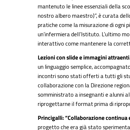
mantenuto le linee essenziali della sco
nostro albero maestro)”, è curata dello
pratiche come la misurazione di ogni p
un’infermiera dell’Istituto. L’ultimo 
interattivo come mantenere la corretta
Lezioni con slide e immagini attraenti
un linguaggio semplice, accompagnato s
incontri sono stati offerti a tutti gli 
collaborazione con la Direzione regional
somministrato a insegnanti e alunni all
riprogettarne il format prima di ripropo
Princigalli: “Collaborazione continua 
progetto che era già stato sperimenta