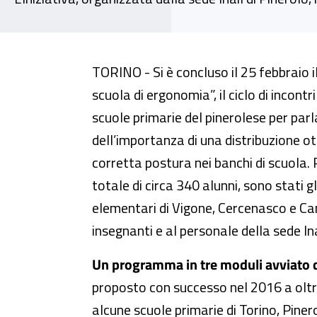
Piemonte, zainetto sotto esame
TORINO - Si è concluso il 25 febbraio 
scuola di ergonomia”, il ciclo di incontri 
scuole primarie del pinerolese per parla
dell’importanza di una distribuzione ot
corretta postura nei banchi di scuola. P
totale di circa 340 alunni, sono stati gl
elementari di Vigone, Cercenasco e Cam
insegnanti e al personale della sede Ina
Un programma in tre moduli avviato 
proposto con successo nel 2016 a oltre 13
alcune scuole primarie di Torino, Pinero