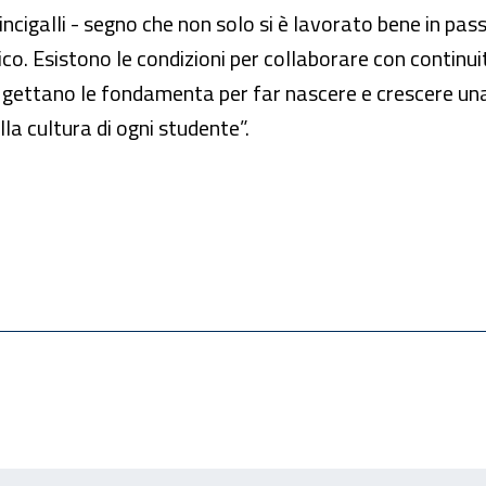
ncigalli - segno che non solo si è lavorato bene in pas
co. Esistono le condizioni per collaborare con continui
i gettano le fondamenta per far nascere e crescere una
la cultura di ogni studente”.