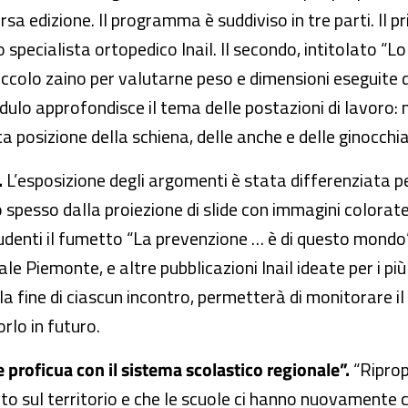
rsa edizione. Il programma è suddiviso in tre parti. Il 
 specialista ortopedico Inail. Il secondo, intitolato “L
iccolo zaino per valutarne peso e dimensioni eseguite d
modulo approfondisce il tema delle postazioni di lavoro
 posizione della schiena, delle anche e delle ginocchia
.
L’esposizione degli argomenti è stata differenziata pe
pesso dalla proiezione di slide con immagini colorate 
studenti il fumetto “La prevenzione … è di questo mondo”,
e Piemonte, e altre pubblicazioni Inail ideate per i più
a fine di ciascun incontro, permetterà di monitorare il 
rlo in futuro.
e proficua con il sistema scolastico regionale”.
“Ripro
to sul territorio e che le scuole ci hanno nuovamente 