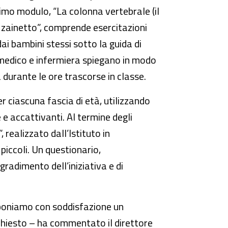
primo modulo, “La colonna vertebrale (il
o zainetto”, comprende esercitazioni
ai bambini stessi sotto la guida di
: medico e infermiera spiegano in modo
 durante le ore trascorse in classe.
r ciascuna fascia di età, utilizzando
e accattivanti. Al termine degli
 realizzato dall’Istituto in
 piccoli. Un questionario,
gradimento dell’iniziativa e di
poniamo con soddisfazione un
chiesto – ha commentato il direttore