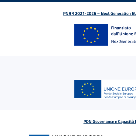
PNRR 2021-2026 – Next Generation EU (D
PON Governance e Capacità Is