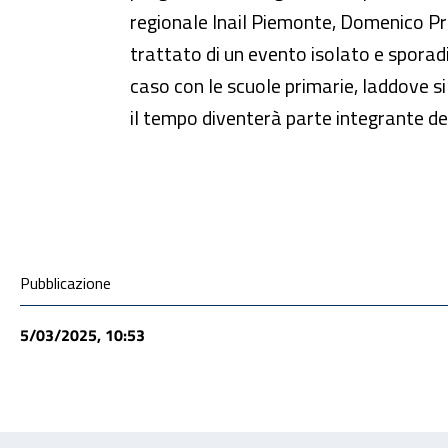
regionale Inail Piemonte, Domenico Pri
trattato di un evento isolato e sporadi
caso con le scuole primarie, laddove s
il tempo diventerà parte integrante del
Condivisione social
Pubblicazione
5/03/2025, 10:53