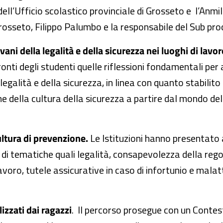
ll’Ufficio scolastico provinciale di Grosseto e l’Anmil 
 Grosseto, Filippo Palumbo e la responsabile del Sub p
ani della legalità e della sicurezza nei luoghi di lavo
onti degli studenti quelle riflessioni fondamentali per
legalità e della sicurezza, in linea con quanto stabilit
e della cultura della sicurezza a partire dal mondo del
ultura di prevenzione.
Le Istituzioni hanno presentato ag
di tematiche quali legalità, consapevolezza della regol
avoro, tutele assicurative in caso di infortunio e malat
izzati dai ragazzi
. Il percorso prosegue con un Contest 