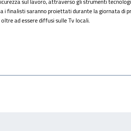
 sicurezza sul lavoro, attraverso gli strumenti tecnolog
a i finalisti saranno proiettati durante la giornata di p
ltre ad essere diffusi sulle Tv locali.