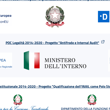
POC Legalità 2014-2020 - Progetto "Antifrode e Internal Audit"
tituzionale 2014-2020 - Progetto "Qualificazione dell'INAIL come Polo St