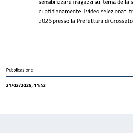
sensibilizzare i ragazzi sul tema della
quotidianamente. I video selezionati tr
2025 presso la Prefettura di Grosseto o
Condivisione social
Pubblicazione
21/03/2025, 11:43
Feedback