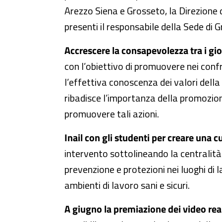
Arezzo Siena e Grosseto, la Direzione de
presenti il responsabile della Sede di
Accrescere la consapevolezza tra i giov
con l’obiettivo di promuovere nei confr
l’effettiva conoscenza dei valori della 
ribadisce l’importanza della promozion
promuovere tali azioni.
Inail con gli studenti per creare una c
intervento sottolineando la centralità 
prevenzione e protezioni nei luoghi di l
ambienti di lavoro sani e sicuri.
A giugno la premiazione dei video real