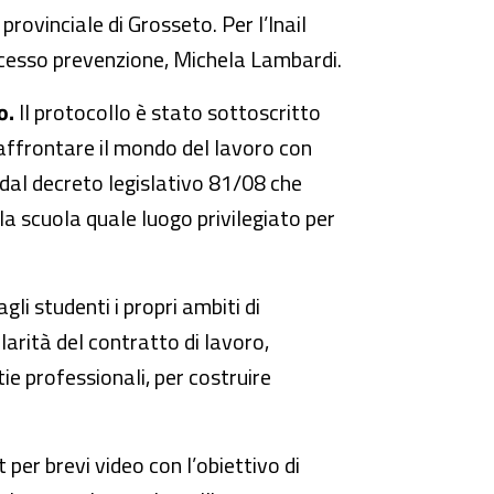
provinciale di Grosseto. Per l’Inail
rocesso prevenzione, Michela Lambardi.
ro.
Il protocollo è stato sottoscritto
 affrontare il mondo del lavoro con
o dal decreto legislativo 81/08 che
la scuola quale luogo privilegiato per
li studenti i propri ambiti di
arità del contratto di lavoro,
tie professionali, per costruire
per brevi video con l’obiettivo di