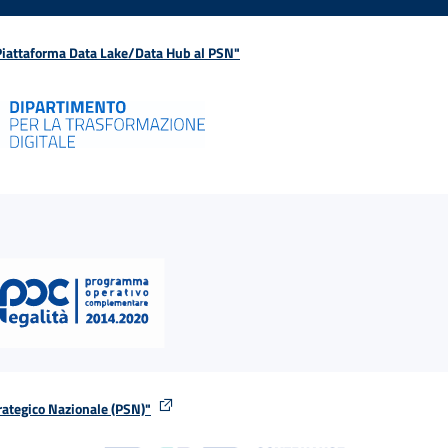
 Piattaforma Data Lake/Data Hub al PSN"
rategico Nazionale (PSN)"