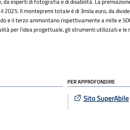
e, da esperti di fotografia e di disabilità. La premiazi
l 2025. Il montepremi totale è di 3mila euro, da dividere 
ondo e il terzo ammontano rispettivamente a mille e 50
lità per l’idea progettuale, gli strumenti utilizzati e le
PER APPROFONDIRE
Sito esterno : apre
Sito SuperAbile