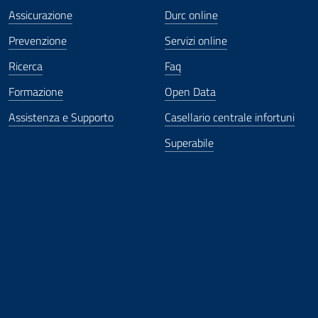
Assicurazione
Durc online
Prevenzione
Servizi online
Ricerca
Faq
Formazione
Open Data
Assistenza e Supporto
Casellario centrale infortuni
Superabile
ova finestra
in nuova finestra
tura in nuova finestra
 Apertura in nuova finestra
sterno - Apertura in nuova finestra
Apertura nella stessa finestra