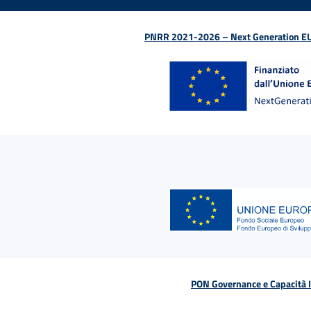
PNRR 2021-2026 – Next Generation EU (D
PON Governance e Capacità Is