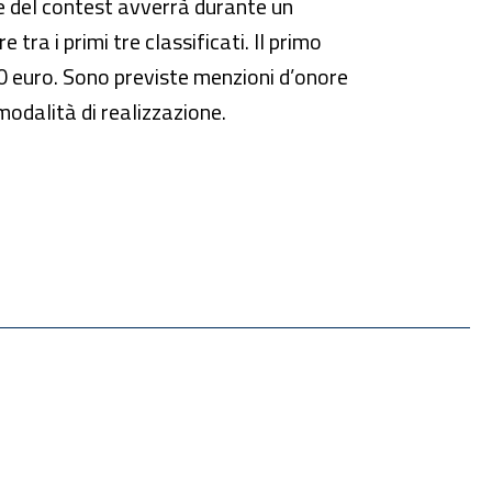
one del contest avverrà durante un
tra i primi tre classificati. Il primo
0 euro. Sono previste menzioni d’onore
 modalità di realizzazione.
 una nuova finestra