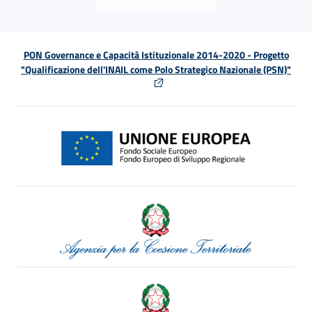
PON Governance e Capacità Istituzionale 2014-2020 - Progetto
"Qualificazione dell'INAIL come Polo Strategico Nazionale (PSN)"