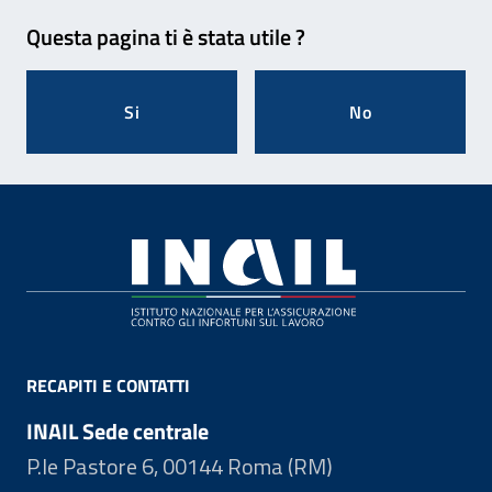
Feedback
Questa pagina ti è stata utile ?
Si
No
Footer
RECAPITI E CONTATTI
INAIL Sede centrale
P.le Pastore 6, 00144 Roma (RM)