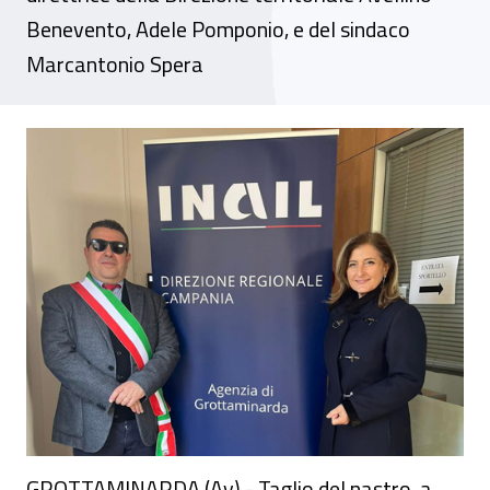
Benevento, Adele Pomponio, e del sindaco
Marcantonio Spera
A Grottaminarda inaugurata l’agenzia Inai
GROTTAMINARDA (Av) - Taglio del nastro, a