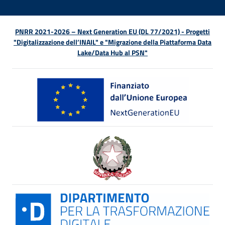
PNRR 2021-2026 – Next Generation EU (DL 77/2021) - Progetti
"Digitalizzazione dell’INAIL" e "Migrazione della Piattaforma Data
Lake/Data Hub al PSN"