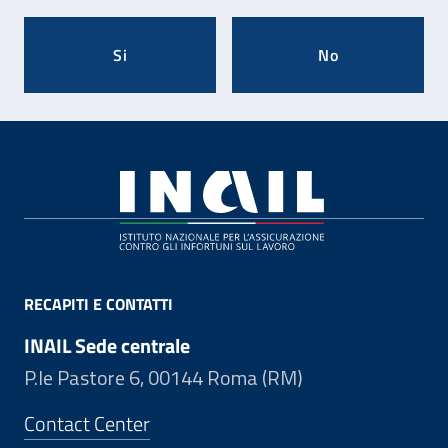
Si
No
Footer
RECAPITI E CONTATTI
INAIL Sede centrale
P.le Pastore 6, 00144 Roma (RM)
Contact Center