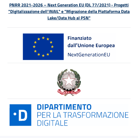
PNRR 2021-2026 – Next Generation EU (DL 77/2021) - Progetti
"Digitalizzazione dell’INAIL" e "Migrazione della Piattaforma Data
Lake/Data Hub al PSN"