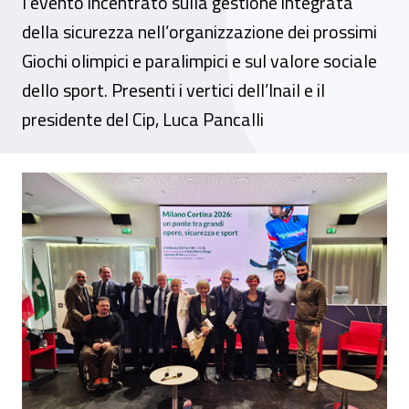
l’evento incentrato sulla gestione integrata
della sicurezza nell’organizzazione dei prossimi
Giochi olimpici e paralimpici e sul valore sociale
dello sport. Presenti i vertici dell’Inail e il
presidente del Cip, Luca Pancalli
“Milano Cortina: un ponte tra grandi opere