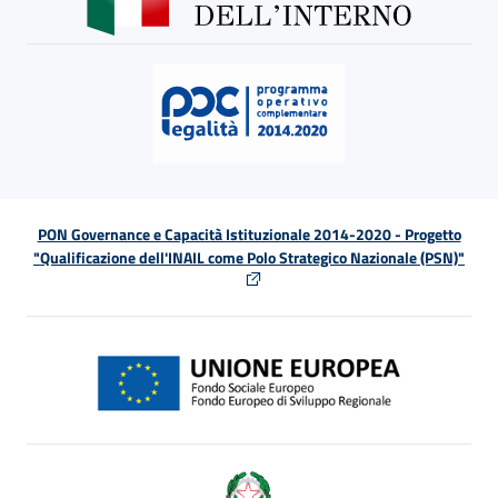
PON Governance e Capacità Istituzionale 2014-2020 - Progetto
"Qualificazione dell'INAIL come Polo Strategico Nazionale (PSN)"