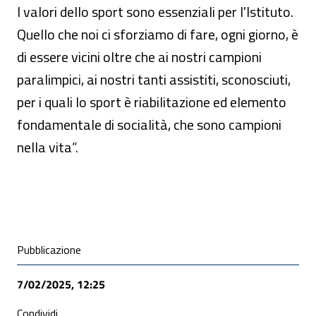
I valori dello sport sono essenziali per l'Istituto.
Quello che noi ci sforziamo di fare, ogni giorno, è
di essere vicini oltre che ai nostri campioni
paralimpici, ai nostri tanti assistiti, sconosciuti,
per i quali lo sport è riabilitazione ed elemento
fondamentale di socialità, che sono campioni
nella vita”.
Condivisione social
Pubblicazione
7/02/2025, 12:25
Condividi