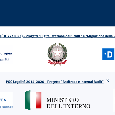
L 77/2021) - Progetti "Digitalizzazione dell’INAIL" e "Migrazione della
POC Legalità 2014-2020 - Progetto "Antifrode e Internal Audit"