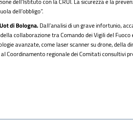
ione dell’Istituto con la CRUI. La sicurezza e la preve
uola dell’obbligo”.
 Uot di Bologna.
Dall’analisi di un grave infortunio, a
della collaborazione tra Comando dei Vigili del Fuoco e
logie avanzate, come laser scanner su drone, della dina
 al Coordinamento regionale dei Comitati consultivi prov