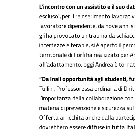
L’incontro con un assistito e il suo dat
escluso”, per il reinserimento lavorativ
lavoratore dipendente, da nove anni si
gli ha provocato un trauma da schiacc
incertezze e terapie, si è aperto il per
territoriale di Forlì ha realizzato per 
all’adattamento, oggi Andrea è tornat
“Da Inail opportunità agli studenti, fu
Tullini, Professoressa ordinaria di Dirit
l’importanza della collaborazione con 
materia di prevenzione e sicurezza sul 
Offerta arricchita anche dalla partecip
dovrebbero essere diffuse in tutta Ita