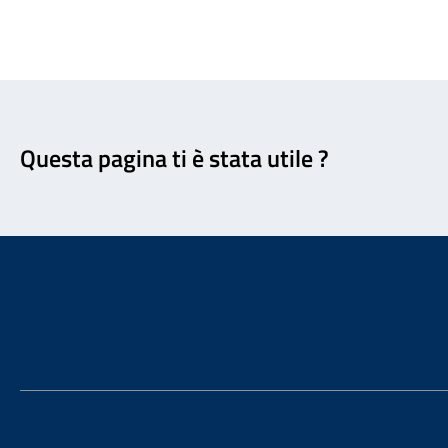
Feedback
Questa pagina ti è stata utile ?
Footer