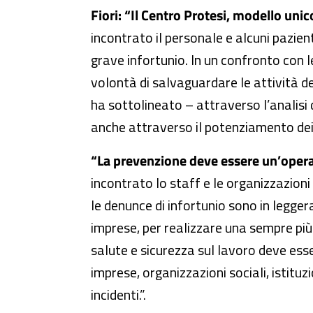
Fiori: “Il Centro Protesi, modello unic
incontrato il personale e alcuni pazient
grave infortunio. In un confronto con l
volontà di salvaguardare le attività d
ha sottolineato – attraverso l’analisi 
anche attraverso il potenziamento dei s
“La prevenzione deve essere un’opera
incontrato lo staff e le organizzazioni
le denunce di infortunio sono in leggera
imprese, per realizzare una sempre più 
salute e sicurezza sul lavoro deve esse
imprese, organizzazioni sociali, istituzi
incidenti.”.