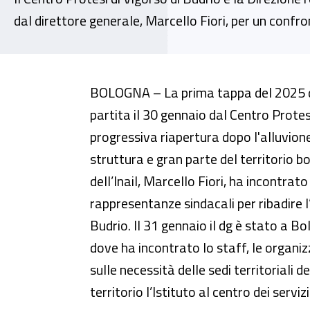
dal direttore generale, Marcello Fiori, per un confront
“Inail Insieme”, due intense gio
BOLOGNA – La prima tappa del 2025 di
partita il 30 gennaio dal Centro Protesi
progressiva riapertura dopo l'alluvione
struttura e gran parte del territorio b
dell’Inail, Marcello Fiori, ha incontrato i
rappresentanze sindacali per ribadire l
Budrio. Il 31 gennaio il dg è stato a B
dove ha incontrato lo staff, le organiz
sulle necessità delle sedi territoriali de
territorio l’Istituto al centro dei serviz