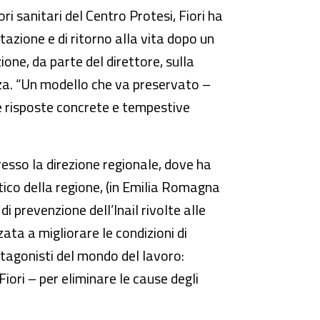
ri sanitari del Centro Protesi, Fiori ha
itazione e di ritorno alla vita dopo un
ione, da parte del direttore, sulla
nza. “Un modello che va preservato –
re risposte concrete e tempestive
resso la direzione regionale, dove ha
tico della regione, (in Emilia Romagna
i prevenzione dell’Inail rivolte alle
ata a migliorare le condizioni di
otagonisti del mondo del lavoro:
Fiori – per eliminare le cause degli