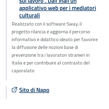
sul lavoro”. Dall’Inail un
applicativo web per i mediatori
culturali
Realizzato con il software Sway, il
progetto rilancia e aggiorna il percorso
informativo e didattico ideato per favorire
la diffusione delle nozioni base di
prevenzione tra i lavoratori stranieri in
Italia e per contribuire al contrasto del
caporalato
Sito esterno : apre una nuova finestra
Sito di Napo