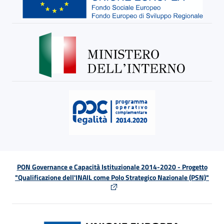
PON Governance e Capacità Istituzionale 2014-2020 - Progetto
"Qualificazione dell'INAIL come Polo Strategico Nazionale (PSN)"