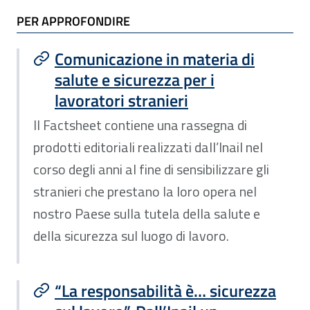
TI POTREBBE INTERESSARE
PER APPROFONDIRE
Comunicazione in materia di
salute e sicurezza per i
lavoratori stranieri
Il Factsheet contiene una rassegna di
prodotti editoriali realizzati dall’Inail nel
corso degli anni al fine di sensibilizzare gli
stranieri che prestano la loro opera nel
nostro Paese sulla tutela della salute e
della sicurezza sul luogo di lavoro.
“La responsabilità è… sicurezza