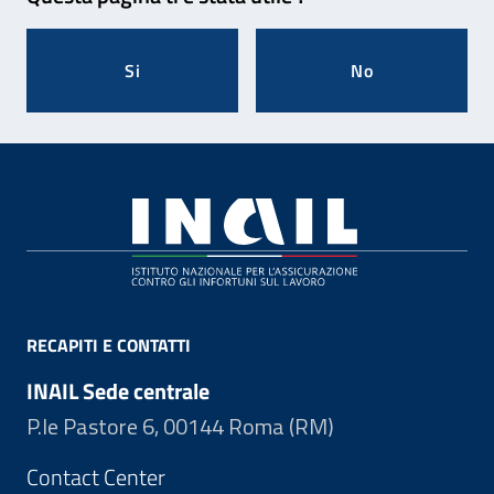
Si
No
Footer
RECAPITI E CONTATTI
INAIL Sede centrale
P.le Pastore 6, 00144 Roma (RM)
Contact Center