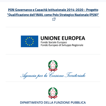
PON Governance e Capacità Istituzionale 2014-2020 - Progetto
"Qualificazione dell'INAIL come Polo Strategico Nazionale (PSN)"