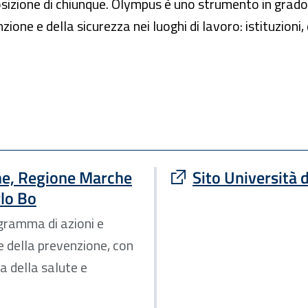
izione di chiunque. Olympus è uno strumento in grado 
one e della sicurezza nei luoghi di lavoro: istituzioni, en
.
che, Regione Marche
Sito Università 
rlo Bo
ogramma di azioni e
le della prevenzione, con
a della salute e