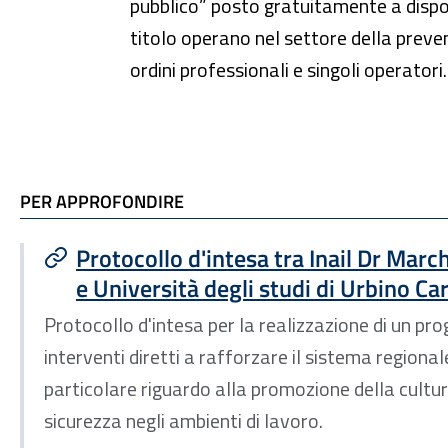
pubblico” posto gratuitamente a dispos
titolo operano nel settore della prevenzi
ordini professionali e singoli operatori
TI POTREBBE INTERESSARE
PER APPROFONDIRE
Protocollo d'intesa tra Inail Dr Mar
e Università degli studi di Urbino Ca
Protocollo d'intesa per la realizzazione di un pr
interventi diretti a rafforzare il sistema regiona
particolare riguardo alla promozione della cultur
sicurezza negli ambienti di lavoro.