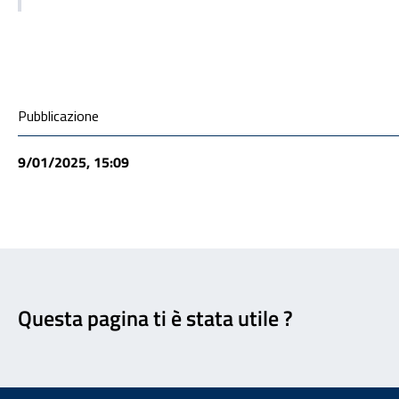
Condivisione social
Pubblicazione
9/01/2025, 15:09
Feedback
Questa pagina ti è stata utile ?