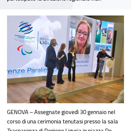
La Liguria premia i suoi atleti paralimpici
GENOVA – Assegnate giovedì 30 gennaio nel
corso di una cerimonia tenutasi presso la sala
Trasparenza di Regione Liguria in piazza De