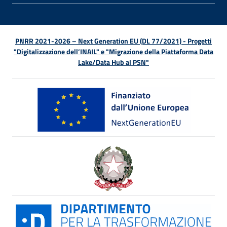
PNRR 2021-2026 – Next Generation EU (DL 77/2021) - Progetti
"Digitalizzazione dell’INAIL" e "Migrazione della Piattaforma Data
Lake/Data Hub al PSN"