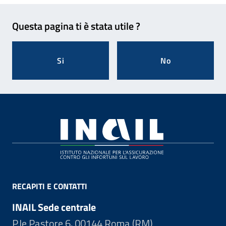
Feedback
Questa pagina ti è stata utile ?
Si
No
Footer
RECAPITI E CONTATTI
INAIL Sede centrale
P.le Pastore 6, 00144 Roma (RM)