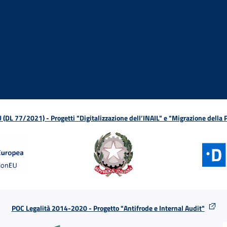
ova finestra
in nuova finestra
tura in nuova finestra
 Apertura in nuova finestra
sterno - Apertura in nuova finestra
Apertura nella stessa finestra
L 77/2021) - Progetti "Digitalizzazione dell’INAIL" e "Migrazione della
POC Legalità 2014-2020 - Progetto "Antifrode e Internal Audit"