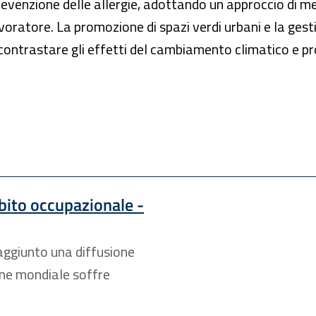
evenzione delle allergie, adottando un approccio di med
lavoratore. La promozione di spazi verdi urbani e la ges
 contrastare gli effetti del cambiamento climatico e pr
mbito occupazionale -
aggiunto una diffusione
one mondiale soffre