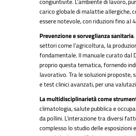
congiuntivite. L’ambiente di lavoro, pu
carico globale di malattie allergiche, c
essere notevole, con riduzioni fino al 
Prevenzione e sorveglianza sanitaria
.
settori come l’agricoltura, la produzion
fondamentale. Il manuale curato dal Di
proprio questa tematica, fornendo indic
lavorativo. Tra le soluzioni proposte, 
e test clinici avanzati, per una valutazi
La multidisciplinarietà come strumen
climatologia, salute pubblica e occupaz
da pollini. L’interazione tra diversi f
complesso lo studio delle esposizioni e 