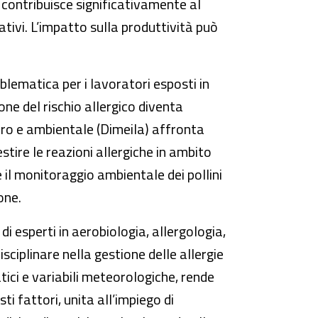
, contribuisce significativamente al
rativi. L’impatto sulla produttività può
blematica per i lavoratori esposti in
ione del rischio allergico diventa
oro e ambientale (Dimeila) affronta
tire le reazioni allergiche in ambito
 il monitoraggio ambientale dei pollini
one.
i esperti in aerobiologia, allergologia,
sciplinare nella gestione delle allergie
tici e variabili meteorologiche, rende
ti fattori, unita all’impiego di