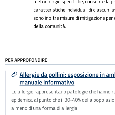
metodologie specifiche, consente la pr
caratteristiche individuali di ciascun 
sono inoltre misure di mitigazione per
della comunità.
TI POTREBBE INTERESSARE
PER APPROFONDIRE
Allergie da pollini: esposizione in a
manuale informativo
Le allergie rappresentano patologie che hanno r
epidemica al punto che il 30-40% della popolazi
almeno di una forma di allergia.