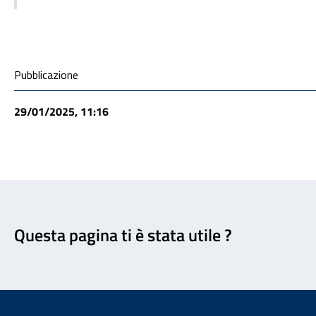
Condivisione social
Pubblicazione
29/01/2025, 11:16
Feedback
Questa pagina ti è stata utile ?