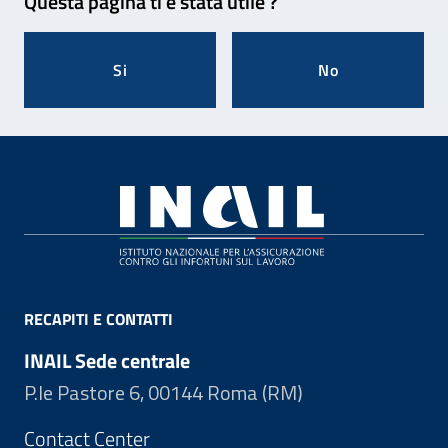
Questa pagina ti è stata utile ?
Si
No
Footer
RECAPITI E CONTATTI
INAIL Sede centrale
P.le Pastore 6, 00144 Roma (RM)
Contact Center