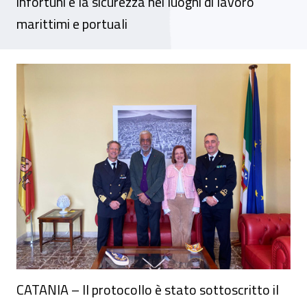
infortuni e la sicurezza nei luoghi di lavoro
marittimi e portuali
A Catania firmato il protocollo d’intesa tr
CATANIA – Il protocollo è stato sottoscritto il