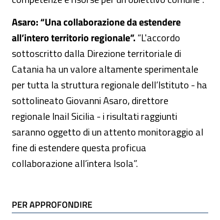
Asaro: “Una collaborazione da estendere
all’intero territorio regionale”.
“L'accordo
sottoscritto dalla Direzione territoriale di
Catania ha un valore altamente sperimentale
per tutta la struttura regionale dell’Istituto - ha
sottolineato Giovanni Asaro, direttore
regionale Inail Sicilia - i risultati raggiunti
saranno oggetto di un attento monitoraggio al
fine di estendere questa proficua
collaborazione all’intera Isola”.
TI POTREBBE INTERESSARE
PER APPROFONDIRE