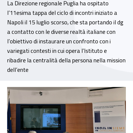
La Direzione regionale Puglia ha ospitato
l’11esima tappa del ciclo di incontri iniziato a
Napoli il 15 luglio scorso, che sta portando il dg
a contatto con le diverse realtà italiane con
l’obiettivo di instaurare un confronto con i
variegati contesti in cui opera l’Istituto e
ribadire la centralità della persona nella mission
dell’ente
“Inail insieme”, il direttore generale Marce