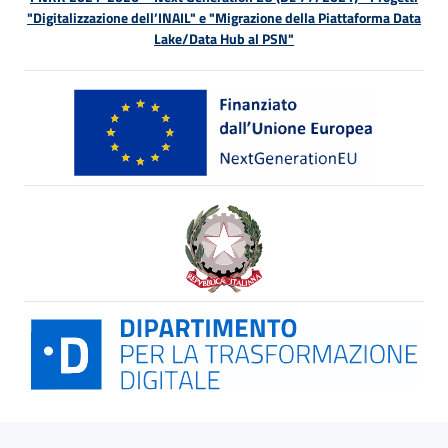
"Digitalizzazione dell’INAIL" e "Migrazione della Piattaforma Data
Lake/Data Hub al PSN"