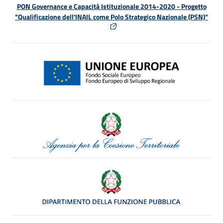
PON Governance e Capacità Istituzionale 2014-2020 - Progetto
"Qualificazione dell'INAIL come Polo Strategico Nazionale (PSN)"