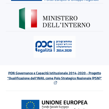
PON Governance e Capacità Istituzionale 2014-2020 - Progetto
"Qualificazione dell'INAIL come Polo Strategico Nazionale (PSN)"