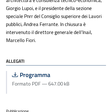
architettura e consulenza tecnico-economica,
Giorgio Lupoi, e il presidente della sezione
speciale Pnrr del Consiglio superiore dei Lavori
pubblici, Andrea Ferrante. In chiusura è
intervenuto il direttore generale dell’Inail,
Marcello Fiori.
ALLEGATI
ALLEGATI
Scarica file:
Formato PDF — Dimensione 647.00 k
Programma
Formato PDF — 647.00 kB
Condivisione social
Pubblicazione