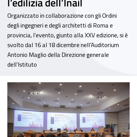
l’edilizia dell’Inail
Organizzato in collaborazione con gli Ordini
degli ingegneri e degli architetti di Roma e
provincia, l’evento, giunto alla XXV edizione, si è
svolto dal 16 al 18 dicembre nell’Auditorium
Antonio Maglio della Direzione generale
dell’Istituto
Il ruolo della committenza pubblica al cent