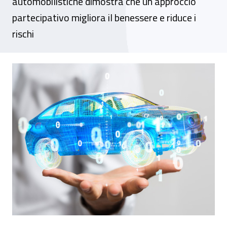
automobilistiche dimostra che un approccio
partecipativo migliora il benessere e riduce i
rischi
Gestire i lavoratori con la IA: una compara