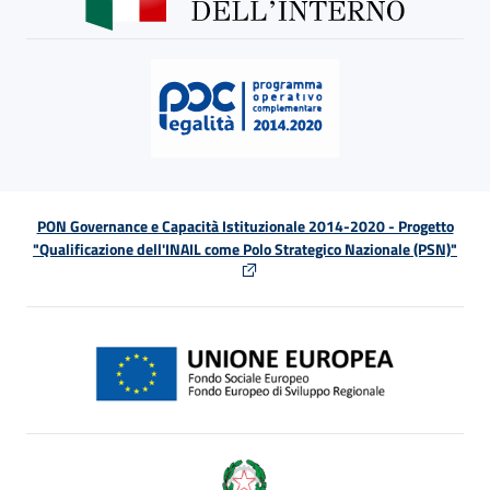
PON Governance e Capacità Istituzionale 2014-2020 - Progetto
"Qualificazione dell'INAIL come Polo Strategico Nazionale (PSN)"