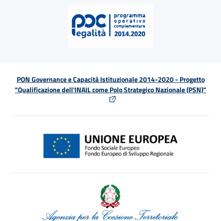
PON Governance e Capacità Istituzionale 2014-2020 - Progetto
"Qualificazione dell'INAIL come Polo Strategico Nazionale (PSN)"