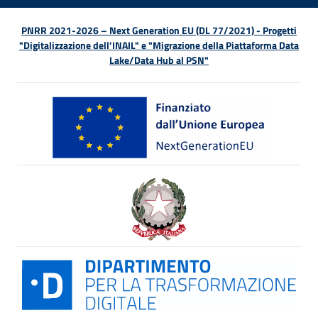
PNRR 2021-2026 – Next Generation EU (DL 77/2021) - Progetti
"Digitalizzazione dell’INAIL" e "Migrazione della Piattaforma Data
Lake/Data Hub al PSN"