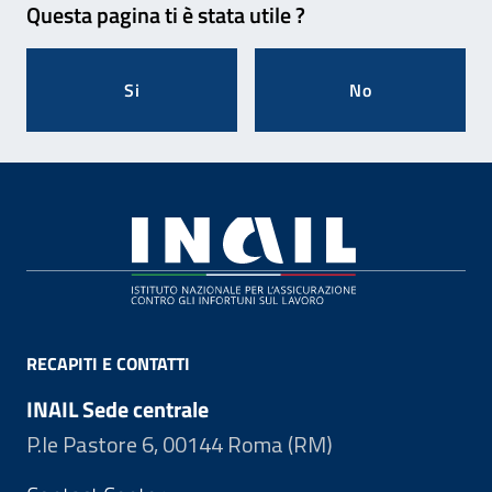
Questa pagina ti è stata utile ?
Si
No
Footer
RECAPITI E CONTATTI
INAIL Sede centrale
P.le Pastore 6, 00144 Roma (RM)