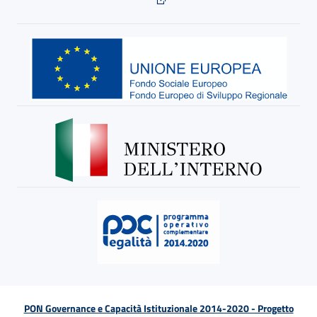
PON Governance e Capacità Istituzionale 2014-2020 - Progetto