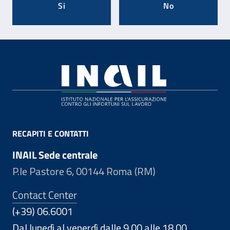
Si
No
Footer
RECAPITI E CONTATTI
INAIL Sede centrale
P.le Pastore 6, 00144 Roma (RM)
Contact Center
(+39) 06.6001
Dal lunedì al venerdì dalle 9.00 alle 18.00