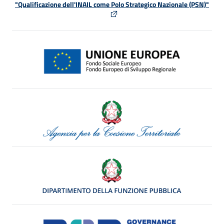
"Qualificazione dell'INAIL come Polo Strategico Nazionale (PSN)"