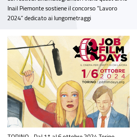
Inail Piemonte sostiene il concorso “Lavoro
2024” dedicato ai lungometraggi
Torino, dal 1° al 6 ottobre tornano i Job f
TORINO - Dal 1° al 6 ottobre 2024 Torino