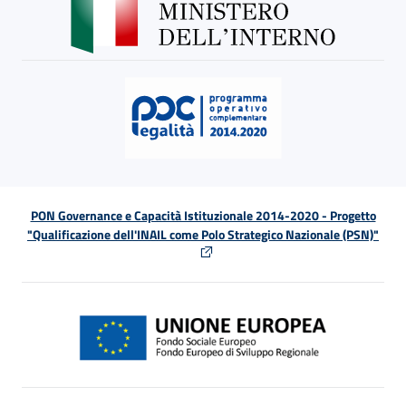
PON Governance e Capacità Istituzionale 2014-2020 - Progetto
"Qualificazione dell'INAIL come Polo Strategico Nazionale (PSN)"