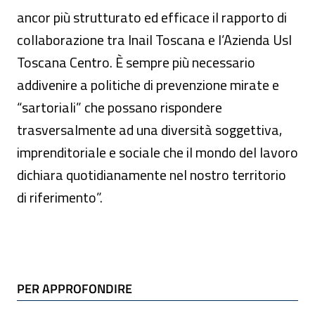
ancor più strutturato ed efficace il rapporto di
collaborazione tra Inail Toscana e l’Azienda Usl
Toscana Centro. È sempre più necessario
addivenire a politiche di prevenzione mirate e
“sartoriali” che possano rispondere
trasversalmente ad una diversità soggettiva,
imprenditoriale e sociale che il mondo del lavoro
dichiara quotidianamente nel nostro territorio
di riferimento”.
TI POTREBBE INTERESSARE
PER APPROFONDIRE