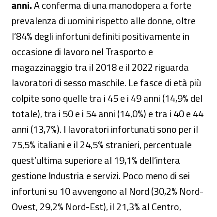
anni.
A conferma di una manodopera a forte
prevalenza di uomini rispetto alle donne, oltre
l’84% degli infortuni definiti positivamente in
occasione di lavoro nel Trasporto e
magazzinaggio tra il 2018 e il 2022 riguarda
lavoratori di sesso maschile. Le fasce di età più
colpite sono quelle tra i 45 e i 49 anni (14,9% del
totale), tra i 50 e i 54 anni (14,0%) e tra i 40 e 44
anni (13,7%). I lavoratori infortunati sono per il
75,5% italiani e il 24,5% stranieri, percentuale
quest’ultima superiore al 19,1% dell’intera
gestione Industria e servizi. Poco meno di sei
infortuni su 10 avvengono al Nord (30,2% Nord-
Ovest, 29,2% Nord-Est), il 21,3% al Centro,