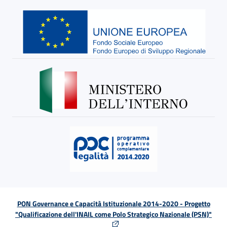
PON Governance e Capacità Istituzionale 2014-2020 - Progetto
"Qualificazione dell'INAIL come Polo Strategico Nazionale (PSN)"