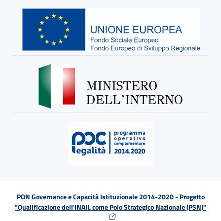
PON Governance e Capacità Istituzionale 2014-2020 - Progetto
"Qualificazione dell'INAIL come Polo Strategico Nazionale (PSN)"