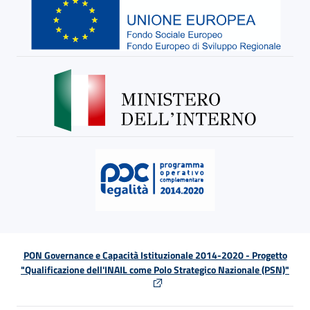
PON Governance e Capacità Istituzionale 2014-2020 - Progetto
"Qualificazione dell'INAIL come Polo Strategico Nazionale (PSN)"