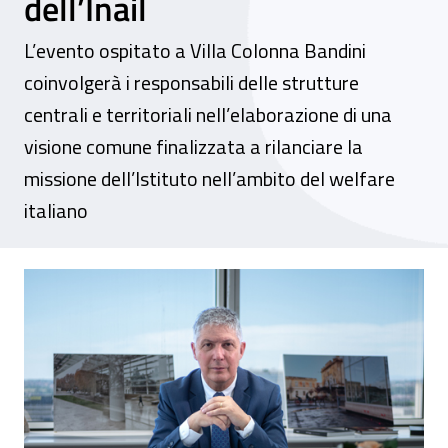
dell’Inail
L’evento ospitato a Villa Colonna Bandini
coinvolgerà i responsabili delle strutture
centrali e territoriali nell’elaborazione di una
visione comune finalizzata a rilanciare la
missione dell’Istituto nell’ambito del welfare
italiano
“La persona al centro”, il 28 e 29 ottobre 