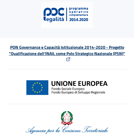
PON Governance e Capacità Istituzionale 2014-2020 - Progetto
"Qualificazione dell'INAIL come Polo Strategico Nazionale (PSN)"