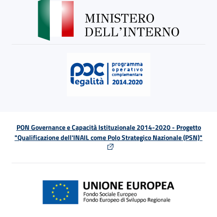
PON Governance e Capacità Istituzionale 2014-2020 - Progetto
"Qualificazione dell'INAIL come Polo Strategico Nazionale (PSN)"