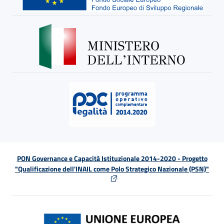
PON Governance e Capacità Istituzionale 2014-2020 - Progetto
"Qualificazione dell'INAIL come Polo Strategico Nazionale (PSN)"