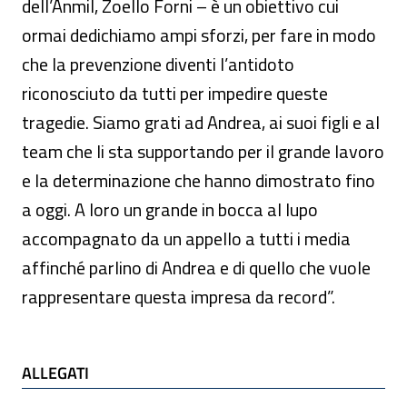
dell’Anmil, Zoello Forni – è un obiettivo cui
ormai dedichiamo ampi sforzi, per fare in modo
che la prevenzione diventi l’antidoto
riconosciuto da tutti per impedire queste
tragedie. Siamo grati ad Andrea, ai suoi figli e al
team che li sta supportando per il grande lavoro
e la determinazione che hanno dimostrato fino
a oggi. A loro un grande in bocca al lupo
accompagnato da un appello a tutti i media
affinché parlino di Andrea e di quello che vuole
rappresentare questa impresa da record”.
ALLEGATI
ALLEGATI