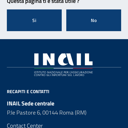
Questa pagina ti è stata utile ?
Si
No
Footer
RECAPITI E CONTATTI
INAIL Sede centrale
P.le Pastore 6, 00144 Roma (RM)
Contact Center