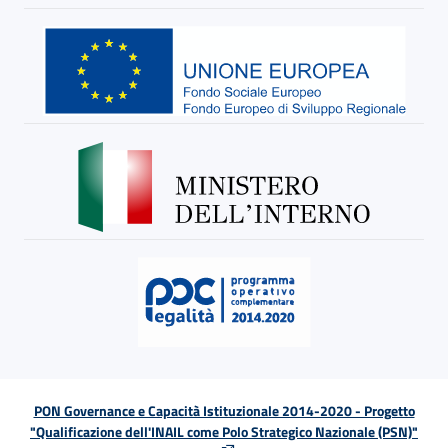
PON Governance e Capacità Istituzionale 2014-2020 - Progetto
"Qualificazione dell'INAIL come Polo Strategico Nazionale (PSN)"