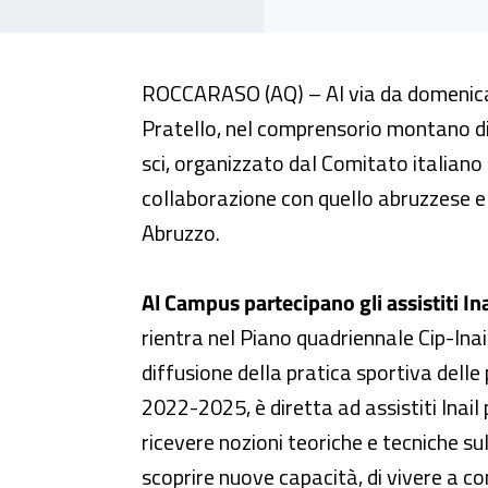
A Roccaraso il Campus residenzial
ROCCARASO (AQ) – Al via da domenica
Pratello, nel comprensorio montano di
sci, organizzato dal Comitato italiano 
collaborazione con quello abruzzese e c
Abruzzo.
Al Campus partecipano gli assistiti Ina
rientra nel Piano quadriennale Cip-Inail
diffusione della pratica sportiva delle
2022-2025, è diretta ad assistiti Inail 
ricevere nozioni teoriche e tecniche sull
scoprire nuove capacità, di vivere a c