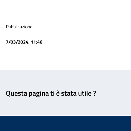
Condivisione social
Pubblicazione
7/03/2024, 11:46
Feedback
Questa pagina ti è stata utile ?