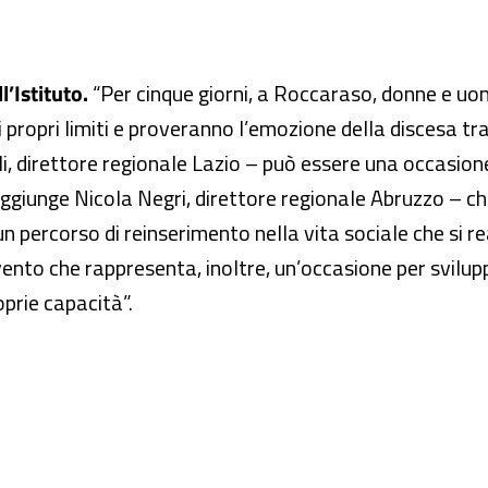
l’Istituto.
“Per cinque giorni, a Roccaraso, donne e uo
 propri limiti e proveranno l’emozione della discesa tra
i, direttore regionale Lazio – può essere una occasio
– aggiunge Nicola Negri, direttore regionale Abruzzo – ch
n percorso di reinserimento nella vita sociale che si r
evento che rappresenta, inoltre, un’occasione per svilup
oprie capacità”.