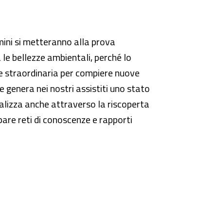
mini si metteranno alla prova
 le bellezze ambientali, perché lo
ne straordinaria per compiere nuove
e genera nei nostri assistiti uno stato
ealizza anche attraverso la riscoperta
pare reti di conoscenze e rapporti