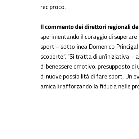
reciproco.
Il commento dei direttori regionali del
sperimentando il coraggio di superare i
sport – sottolinea Domenico Princigall
scoperte”. “Si tratta di un’iniziativa 
di benessere emotivo, presupposto di u
di nuove possibilità di fare sport. Un 
amicali rafforzando la fiducia nelle pr