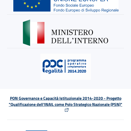
PON Governance e Capacità Istituzionale 2014-2020 - Progetto
"Qualificazione dell'INAIL come Polo Strategico Nazionale (PSN)"