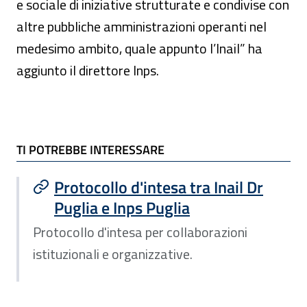
e sociale di iniziative strutturate e condivise con
altre pubbliche amministrazioni operanti nel
medesimo ambito, quale appunto l’Inail” ha
aggiunto il direttore Inps.
TI POTREBBE INTERESSARE
TI POTREBBE INTERESSARE
Protocollo d'intesa tra Inail Dr
Puglia e Inps Puglia
Protocollo d'intesa per collaborazioni
istituzionali e organizzative.