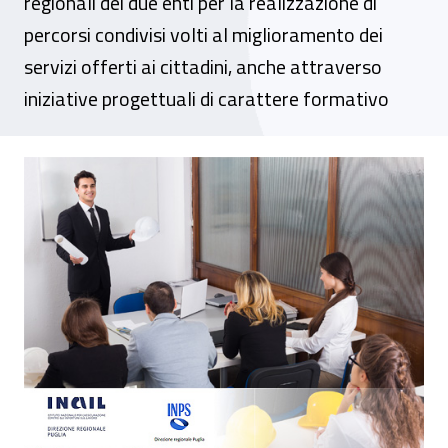
regionali dei due enti per la realizzazione di
percorsi condivisi volti al miglioramento dei
servizi offerti ai cittadini, anche attraverso
iniziative progettuali di carattere formativo
Inail-Inps, insieme per la cultura del welfa